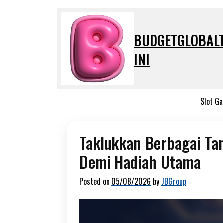
Skip
to
content
BUDGETGLOBALT
INI
Slot Ga
Taklukkan Berbagai Ta
Demi Hadiah Utama
Posted on
05/08/2026
by
JBGroup