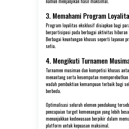
namun menjanjikan hasil maksimal.
3. Memahami Program Loyalit
Program loyalitas eksklusif disiapkan bagi pa
berpartisipasi pada berbagai aktivitas hiburan
Berbagai keuntungan khusus seperti layanan pr
setia.
4. Mengikuti Turnamen Musim
Turnamen musiman dan kompetisi khusus antar
menantang serta kesempatan memperebutkan ha
wadah pembuktian kemampuan terbaik bagi sel
berbeda.
Optimalisasi seluruh elemen pendukung terseb
pencapaian target kemenangan yang lebih besa
menunjukkan kedewasaan berpikir dalam memanf
platform untuk kepuasan maksimal.