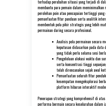
terhadap perubahan situasi yang terjadi di dal
membantu para pemain dalam meminimalkan ri
perolehan poin atau pencapaian tertinggi yang 
pemanfaatan fitur panduan serta analitik int
membentuk pola pikir strategis yang lebih mat
permainan daring secara profesional.
Analisis pola permainan secara 
keputusan didasarkan pada data 
yang tidak perlu selama sesi berl
Pengelolaan alokasi waktu dan su
serta konsentrasi tinggi sepanja
telah direncanakan sejak awal ket
Pemanfaatan seluruh fitur pendu
kesempatan mengeksplorasi berba
platform hiburan interaktif moder
Penerapan strategi yang komprehensif di ata
performa bermain secara keseluruhan dalam ja