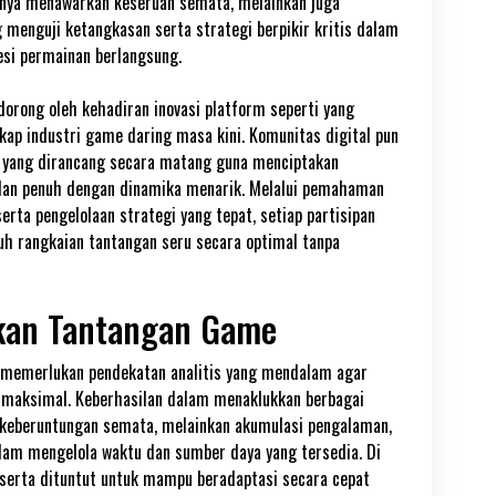
nya menawarkan keseruan semata, melainkan juga
enguji ketangkasan serta strategi berpikir kritis dalam
si permainan berlangsung.
dorong oleh kehadiran inovasi platform seperti yang
ap industri game daring masa kini. Komunitas digital pun
 yang dirancang secara matang guna menciptakan
 dan penuh dengan dinamika menarik. Melalui pemahaman
ta pengelolaan strategi yang tepat, setiap partisipan
uh rangkaian tantangan seru secara optimal tanpa
kkan Tantangan Game
 memerlukan pendekatan analitis yang mendalam agar
l maksimal. Keberhasilan dalam menaklukkan berbagai
 keberuntungan semata, melainkan akumulasi pengalaman,
alam mengelola waktu dan sumber daya yang tersedia. Di
serta dituntut untuk mampu beradaptasi secara cepat