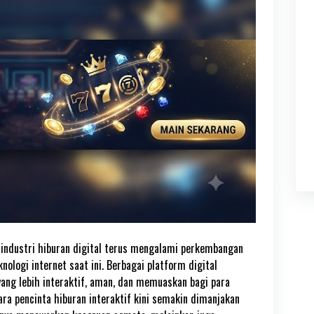
industri hiburan digital terus mengalami perkembangan
ologi internet saat ini. Berbagai platform digital
ng lebih interaktif, aman, dan memuaskan bagi para
ara pencinta hiburan interaktif kini semakin dimanjakan