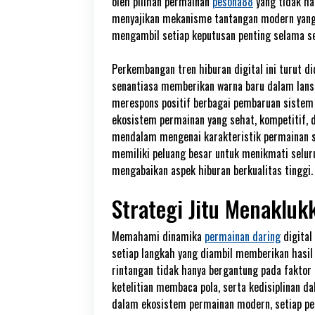
oleh pilihan permainan
pesona88
yang tidak ha
menyajikan mekanisme tantangan modern yang m
mengambil setiap keputusan penting selama se
Perkembangan tren hiburan digital ini turut di
senantiasa memberikan warna baru dalam lansk
merespons positif berbagai pembaruan sistem
ekosistem permainan yang sehat, kompetitif,
mendalam mengenai karakteristik permainan ser
memiliki peluang besar untuk menikmati selur
mengabaikan aspek hiburan berkualitas tinggi.
Strategi Jitu Menaklu
Memahami dinamika
permainan daring
digital
setiap langkah yang diambil memberikan hasi
rintangan tidak hanya bergantung pada faktor
ketelitian membaca pola, serta kedisiplinan d
dalam ekosistem permainan modern, setiap pe