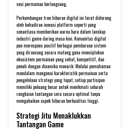
sesi permainan berlangsung.
Perkembangan tren hiburan digital ini turut didorong
oleh kehadiran inovasi platform seperti yang
senantiasa memberikan warna baru dalam lanskap
industri game daring masa kini. Komunitas digital
pun merespons positif berbagai pembaruan sistem
yang dirancang secara matang guna menciptakan
ekosistem permainan yang sehat, kompetitif, dan
penuh dengan dinamika menarik. Melalui pemahaman
mendalam mengenai karakteristik permainan serta
pengelolaan strategi yang tepat, setiap partisipan
memiliki peluang besar untuk menikmati seluruh
rangkaian tantangan seru secara optimal tanpa
mengabaikan aspek hiburan berkualitas tinggi.
Strategi Jitu Menaklukkan
Tantangan Game