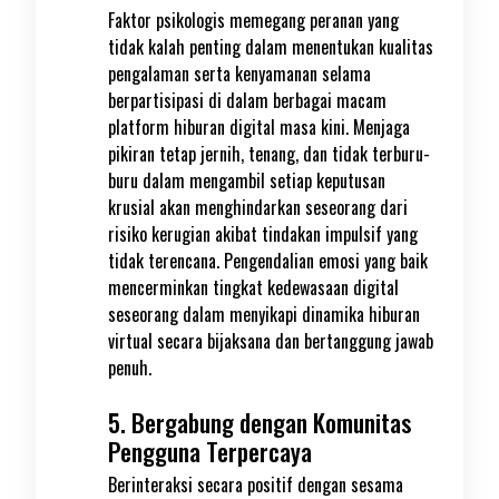
Faktor psikologis memegang peranan yang
tidak kalah penting dalam menentukan kualitas
pengalaman serta kenyamanan selama
berpartisipasi di dalam berbagai macam
platform hiburan digital masa kini. Menjaga
pikiran tetap jernih, tenang, dan tidak terburu-
buru dalam mengambil setiap keputusan
krusial akan menghindarkan seseorang dari
risiko kerugian akibat tindakan impulsif yang
tidak terencana. Pengendalian emosi yang baik
mencerminkan tingkat kedewasaan digital
seseorang dalam menyikapi dinamika hiburan
virtual secara bijaksana dan bertanggung jawab
penuh.
5. Bergabung dengan Komunitas
Pengguna Terpercaya
Berinteraksi secara positif dengan sesama