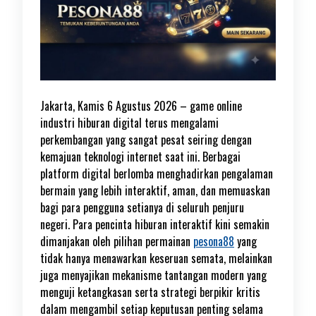
Jakarta, Kamis 6 Agustus 2026 – game online
industri hiburan digital terus mengalami
perkembangan yang sangat pesat seiring dengan
kemajuan teknologi internet saat ini. Berbagai
platform digital berlomba menghadirkan pengalaman
bermain yang lebih interaktif, aman, dan memuaskan
bagi para pengguna setianya di seluruh penjuru
negeri. Para pencinta hiburan interaktif kini semakin
dimanjakan oleh pilihan permainan
pesona88
yang
tidak hanya menawarkan keseruan semata, melainkan
juga menyajikan mekanisme tantangan modern yang
menguji ketangkasan serta strategi berpikir kritis
dalam mengambil setiap keputusan penting selama