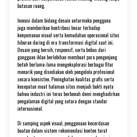
batasan ruang.
Inovasi dalam bidang desain antarmuka pengguna
juga memberikan kontribusi besar terhadap
kenyamanan visual serta kemudahan operasional situs
hiburan daring di era transformasi digital saat ini.
Desain yang bersih, responsif, serta bebas dari
gangguan iklan berlebihan membuat para pengunjung
betah berlama-lama mengeksplorasi berbagai fitur
menarik yang disediakan oleh pengelola profesional
secara konsisten. Peningkatan kualitas grafis serta
kecepatan muat halaman situs menjadi bukti nyata
bahwa industri ini terus berbenah demi menghadirkan
pengalaman digital yang setara dengan standar
internasional.
Di samping aspek visual, penggunaan kecerdasan
buatan dalam sistem rekomendasi konten turut