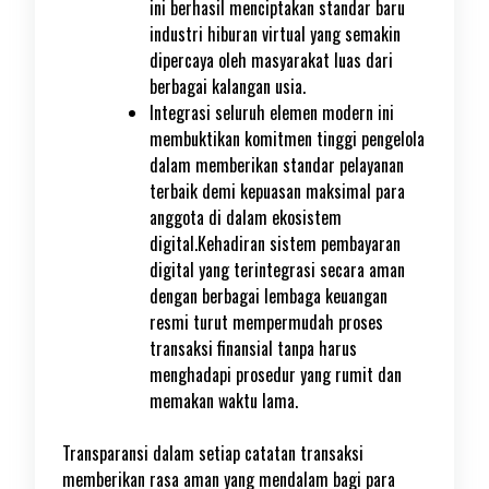
ini berhasil menciptakan standar baru
industri hiburan virtual yang semakin
dipercaya oleh masyarakat luas dari
berbagai kalangan usia.
Integrasi seluruh elemen modern ini
membuktikan komitmen tinggi pengelola
dalam memberikan standar pelayanan
terbaik demi kepuasan maksimal para
anggota di dalam ekosistem
digital.Kehadiran sistem pembayaran
digital yang terintegrasi secara aman
dengan berbagai lembaga keuangan
resmi turut mempermudah proses
transaksi finansial tanpa harus
menghadapi prosedur yang rumit dan
memakan waktu lama.
Transparansi dalam setiap catatan transaksi
memberikan rasa aman yang mendalam bagi para