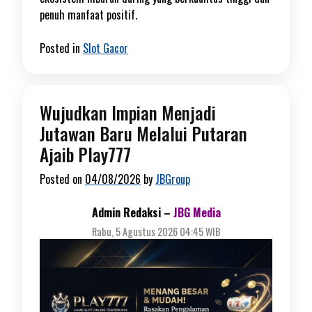
penuh manfaat positif.
Posted in
Slot Gacor
Wujudkan Impian Menjadi
Jutawan Baru Melalui Putaran
Ajaib Play777
Posted on
04/08/2026
by
JBGroup
Admin Redaksi –
JBG Media
Rabu, 5 Agustus 2026 04:45 WIB