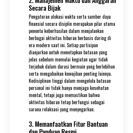
Secara Bijak
Pengaturan alokasi waktu serta sumber daya
finansial secara disiplin merupakan pilar utama
penentu keberhasilan dalam menjalankan
berbagai aktivitas hiburan berbasis daring di
era modern saat ini. Setiap partisipan
dianjurkan untuk menetapkan batasan yang
jelas sebelum memulai kegiatan agar tidak
terjebak dalam durasi bermain yang berlebihan
serta mengabaikan kewajiban penting lainnya.
Kedisiplinan tinggi dalam mengelola batasan
personal ini tidak hanya menjaga kesehatan
mental, tetapi juga memastikan bahwa
aktivitas hiburan tetap berfungsi sebagai
sarana relaksasi yang menyegarkan.
3. Memanfaatkan Fitur Bantuan
dan Panduan Resmi