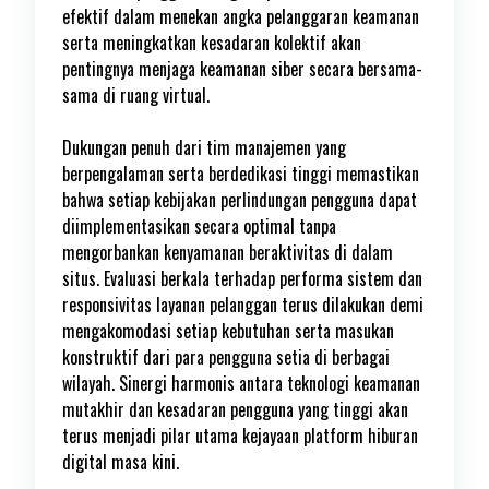
efektif dalam menekan angka pelanggaran keamanan
serta meningkatkan kesadaran kolektif akan
pentingnya menjaga keamanan siber secara bersama-
sama di ruang virtual.
Dukungan penuh dari tim manajemen yang
berpengalaman serta berdedikasi tinggi memastikan
bahwa setiap kebijakan perlindungan pengguna dapat
diimplementasikan secara optimal tanpa
mengorbankan kenyamanan beraktivitas di dalam
situs. Evaluasi berkala terhadap performa sistem dan
responsivitas layanan pelanggan terus dilakukan demi
mengakomodasi setiap kebutuhan serta masukan
konstruktif dari para pengguna setia di berbagai
wilayah. Sinergi harmonis antara teknologi keamanan
mutakhir dan kesadaran pengguna yang tinggi akan
terus menjadi pilar utama kejayaan platform hiburan
digital masa kini.