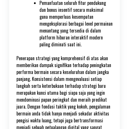
Pemanfaatan seluruh fitur pendukung
dan bonus insentif secara maksimal
guna memperluas kesempatan
mengeksplorasi berbagai level permainan
menantang yang tersedia di dalam
platform hiburan interaktif modern
paling diminati saat ini.
Penerapan strategi yang komprehensif di atas akan
memberikan dampak signifikan terhadap peningkatan
performa bermain secara keseluruhan dalam jangka
panjang. Konsistensi dalam mengevaluasi setiap
langkah serta keterbukaan terhadap strategi baru
merupakan kunci utama bagi siapa saja yang ingin
mendominasi papan peringkat dan meraih predikat
juara. Dengan fondasi taktik yang kokoh, pengalaman
bermain anda tidak hanya menjadi sekadar aktivitas
pengisi waktu luang, tetapi juga bertransformasi
menjadi sebuah petualangan digital yang sangat