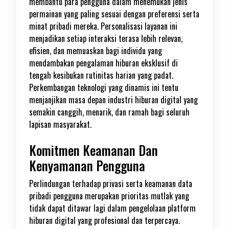
membantu para pengguna dalam menemukan jenis
permainan yang paling sesuai dengan preferensi serta
minat pribadi mereka. Personalisasi layanan ini
menjadikan setiap interaksi terasa lebih relevan,
efisien, dan memuaskan bagi individu yang
mendambakan pengalaman hiburan eksklusif di
tengah kesibukan rutinitas harian yang padat.
Perkembangan teknologi yang dinamis ini tentu
menjanjikan masa depan industri hiburan digital yang
semakin canggih, menarik, dan ramah bagi seluruh
lapisan masyarakat.
Komitmen Keamanan Dan
Kenyamanan Pengguna
Perlindungan terhadap privasi serta keamanan data
pribadi pengguna merupakan prioritas mutlak yang
tidak dapat ditawar lagi dalam pengelolaan platform
hiburan digital yang profesional dan terpercaya.