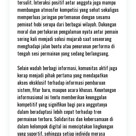
tersulit. Interaksi positif antar anggota juga mampu
membangun atmosfer kompetisi yang sehat sekaligus
memperluas jaringan pertemanan dengan sesama
peminat hobi serupa dari berbagai wilayah. Dukungan
moral dan pertukaran pengalaman nyata antar pemain
sering kali menjadi solusi mujarab saat seseorang
menghadapi jalan buntu atau penurunan performa di
tengah sesi permainan yang sedang berlangsung.
Selain wadah berbagi informasi, komunitas aktif juga
kerap menjadi pihak pertama yang mendapatkan
akses eksklusif terhadap informasi pembaruan
sistem, fitur baru, maupun acara khusus. Keuntungan
informasional ini tentu memberikan keunggulan
kompetitif yang signifikan bagi para anggotanya
dalam beradaptasi lebih cepat terhadap tren
permainan terbaru. Solidaritas dan kebersamaan di
dalam kelompok digital ini menciptakan lingkungan
yang suportif, sehingga setiap individu merasa