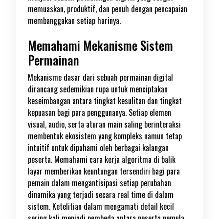
memuaskan, produktif, dan penuh dengan pencapaian
membanggakan setiap harinya.
Memahami Mekanisme Sistem
Permainan
Mekanisme dasar dari sebuah permainan digital
dirancang sedemikian rupa untuk menciptakan
keseimbangan antara tingkat kesulitan dan tingkat
kepuasan bagi para penggunanya. Setiap elemen
visual, audio, serta aturan main saling berinteraksi
membentuk ekosistem yang kompleks namun tetap
intuitif untuk dipahami oleh berbagai kalangan
peserta. Memahami cara kerja algoritma di balik
layar memberikan keuntungan tersendiri bagi para
pemain dalam mengantisipasi setiap perubahan
dinamika yang terjadi secara real time di dalam
sistem. Ketelitian dalam mengamati detail kecil
sering kali menjadi pembeda antara peserta pemula