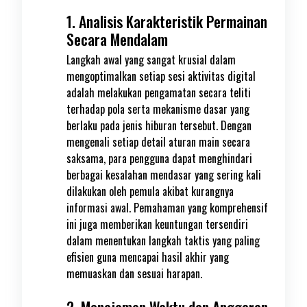
1. Analisis Karakteristik Permainan
Secara Mendalam
Langkah awal yang sangat krusial dalam
mengoptimalkan setiap sesi aktivitas digital
adalah melakukan pengamatan secara teliti
terhadap pola serta mekanisme dasar yang
berlaku pada jenis hiburan tersebut. Dengan
mengenali setiap detail aturan main secara
saksama, para pengguna dapat menghindari
berbagai kesalahan mendasar yang sering kali
dilakukan oleh pemula akibat kurangnya
informasi awal. Pemahaman yang komprehensif
ini juga memberikan keuntungan tersendiri
dalam menentukan langkah taktis yang paling
efisien guna mencapai hasil akhir yang
memuaskan dan sesuai harapan.
2. Manajemen Waktu dan Anggaran