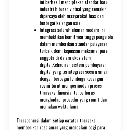
ini berhasil menciptakan standar baru
industri hiburan virtual yang semakin
dipercaya oleh masyarakat luas dari
berbagai kalangan usia.
Integrasi seluruh elemen modern ini
membuktikan komitmen tinggi pengelola
dalam memberikan standar pelayanan
terbaik demi kepuasan maksimal para
anggota di dalam ekosistem
digital.Kehadiran sistem pembayaran
digital yang terintegrasi secara aman
dengan berbagai lembaga keuangan
resmi turut mempermudah proses
transaksi finansial tanpa harus
menghadapi prosedur yang rumit dan
memakan waktu lama.
Transparansi dalam setiap catatan transaksi
memberikan rasa aman yang mendalam bagi para