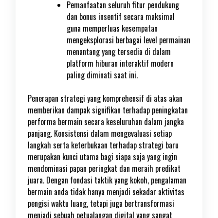
Pemanfaatan seluruh fitur pendukung
dan bonus insentif secara maksimal
guna memperluas kesempatan
mengeksplorasi berbagai level permainan
menantang yang tersedia di dalam
platform hiburan interaktif modern
paling diminati saat ini.
Penerapan strategi yang komprehensif di atas akan
memberikan dampak signifikan terhadap peningkatan
performa bermain secara keseluruhan dalam jangka
panjang. Konsistensi dalam mengevaluasi setiap
langkah serta keterbukaan terhadap strategi baru
merupakan kunci utama bagi siapa saja yang ingin
mendominasi papan peringkat dan meraih predikat
juara. Dengan fondasi taktik yang kokoh, pengalaman
bermain anda tidak hanya menjadi sekadar aktivitas
pengisi waktu luang, tetapi juga bertransformasi
menjadi sebuah petualangan digital yang sangat