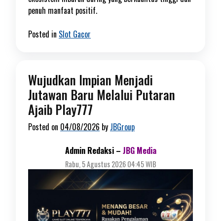
penuh manfaat positif.
Posted in
Slot Gacor
Wujudkan Impian Menjadi
Jutawan Baru Melalui Putaran
Ajaib Play777
Posted on
04/08/2026
by
JBGroup
Admin Redaksi –
JBG Media
Rabu, 5 Agustus 2026 04:45 WIB