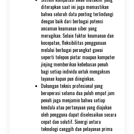
diterapkan saat ini juga memastikan
bahwa seluruh data penting terlindungi
dengan baik dari berbagai potensi
ancaman keamanan siber yang
merugikan. Selain faktor keamanan dan
kecepatan, fleksibilitas penggunaan
melalui berbagai perangkat gawai
seperti telepon pintar maupun komputer
jinjing memberikan kebebasan penuh
bagi setiap individu untuk mengakses
layanan kapan pun diinginkan.
Dukungan teknis profesional yang
beroperasi selama dua puluh empat jam
penuh juga menjamin bahwa setiap
kendala atau pertanyaan yang diajukan
oleh pengguna dapat diselesaikan secara
cepat dan solutif. Sinergi antara
teknologi canggih dan pelayanan prima