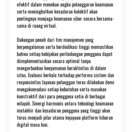
efektif dalam menekan angka pelanggaran keamanan
serta meningkatkan kesadaran kolektif akan
pentingnya menjaga keamanan siber secara bersama-
sama di ruang virtual.
Dukungan penuh dari tim manajemen yang
berpengalaman serta berdedikasi tinggi memastikan
bahwa setiap kebijakan perlindungan pengguna dapat
diimplementasikan secara optimal tanpa
mengorbankan kenyamanan beraktivitas di dalam
situs. Evaluasi berkala terhadap performa sistem dan
responsivitas layanan pelanggan terus dilakukan demi
mengakomodasi setiap kebutuhan serta masukan
konstruktif dari para pengguna setia di berbagai
wilayah. Sinergi harmonis antara teknologi keamanan
mutakhir dan kesadaran pengguna yang tinggi akan
terus menjadi pilar utama kejayaan platform hiburan
digital masa kini.