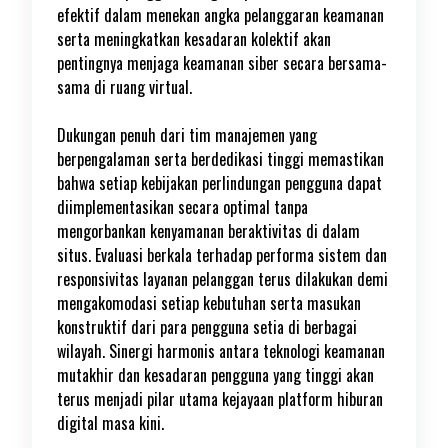
efektif dalam menekan angka pelanggaran keamanan
serta meningkatkan kesadaran kolektif akan
pentingnya menjaga keamanan siber secara bersama-
sama di ruang virtual.
Dukungan penuh dari tim manajemen yang
berpengalaman serta berdedikasi tinggi memastikan
bahwa setiap kebijakan perlindungan pengguna dapat
diimplementasikan secara optimal tanpa
mengorbankan kenyamanan beraktivitas di dalam
situs. Evaluasi berkala terhadap performa sistem dan
responsivitas layanan pelanggan terus dilakukan demi
mengakomodasi setiap kebutuhan serta masukan
konstruktif dari para pengguna setia di berbagai
wilayah. Sinergi harmonis antara teknologi keamanan
mutakhir dan kesadaran pengguna yang tinggi akan
terus menjadi pilar utama kejayaan platform hiburan
digital masa kini.