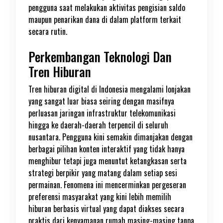
pengguna saat melakukan aktivitas pengisian saldo
maupun penarikan dana di dalam platform terkait
secara rutin.
Perkembangan Teknologi Dan
Tren Hiburan
Tren hiburan digital di Indonesia mengalami lonjakan
yang sangat luar biasa seiring dengan masifnya
perluasan jaringan infrastruktur telekomunikasi
hingga ke daerah-daerah terpencil di seluruh
nusantara. Pengguna kini semakin dimanjakan dengan
berbagai pilihan konten interaktif yang tidak hanya
menghibur tetapi juga menuntut ketangkasan serta
strategi berpikir yang matang dalam setiap sesi
permainan. Fenomena ini mencerminkan pergeseran
preferensi masyarakat yang kini lebih memilih
hiburan berbasis virtual yang dapat diakses secara
praktis dari kenyamanan rumah masing-masing tanpa