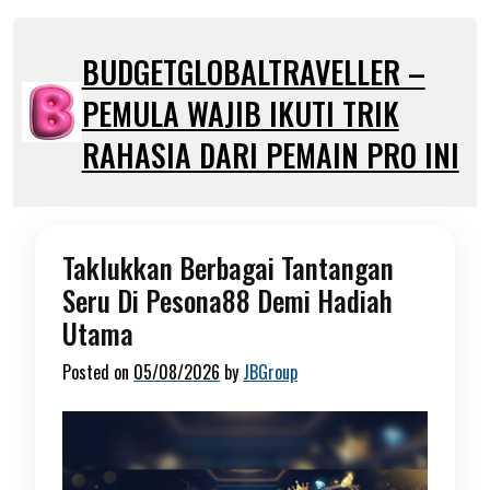
Skip
to
BUDGETGLOBALTRAVELLER –
content
PEMULA WAJIB IKUTI TRIK
RAHASIA DARI PEMAIN PRO INI
Taklukkan Berbagai Tantangan
Seru Di Pesona88 Demi Hadiah
Utama
Posted on
05/08/2026
by
JBGroup