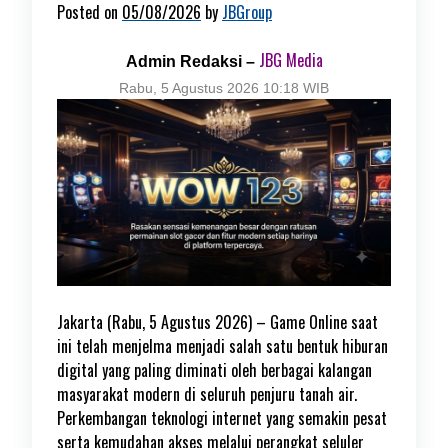
Posted on
05/08/2026
by
JBGroup
JBG Media
Admin Redaksi –
Rabu, 5 Agustus 2026 10:18 WIB
Jakarta (Rabu, 5 Agustus 2026) – Game Online saat
ini telah menjelma menjadi salah satu bentuk hiburan
digital yang paling diminati oleh berbagai kalangan
masyarakat modern di seluruh penjuru tanah air.
Perkembangan teknologi internet yang semakin pesat
serta kemudahan akses melalui perangkat seluler