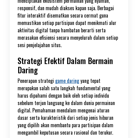
menciptakan ekosistem permainan yang nyaman,
responsif, dan mudah diakses kapan saja. Berbagai
fitur interaktif disematkan secara cermat guna
memastikan setiap partisipan dapat menikmati alur
aktivitas digital tanpa hambatan berarti serta
merasakan efisiensi secara menyeluruh dalam setiap
sesi penjelajahan situs.
Strategi Efektif Dalam Bermain
Daring
Penerapan strategi
game daring
yang tepat
merupakan salah satu langkah fundamental yang
harus dipahami dengan baik oleh setiap individu
sebelum terjun langsung ke dalam dunia permainan
digital. Pemahaman mendalam mengenai aturan
dasar serta karakteristik dari setiap jenis hiburan
yang dipilih akan membantu para partisipan dalam
mengambil keputusan secara rasional dan terukur.