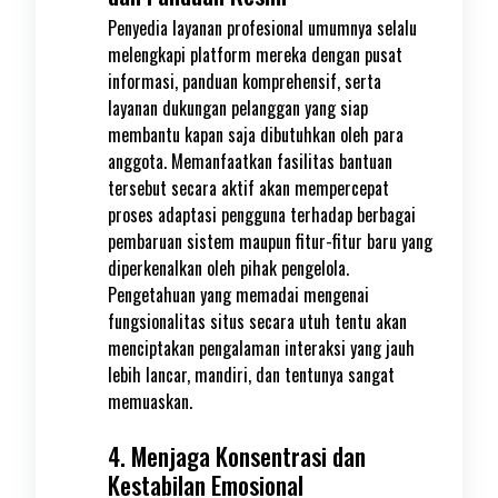
Penyedia layanan profesional umumnya selalu
melengkapi platform mereka dengan pusat
informasi, panduan komprehensif, serta
layanan dukungan pelanggan yang siap
membantu kapan saja dibutuhkan oleh para
anggota. Memanfaatkan fasilitas bantuan
tersebut secara aktif akan mempercepat
proses adaptasi pengguna terhadap berbagai
pembaruan sistem maupun fitur-fitur baru yang
diperkenalkan oleh pihak pengelola.
Pengetahuan yang memadai mengenai
fungsionalitas situs secara utuh tentu akan
menciptakan pengalaman interaksi yang jauh
lebih lancar, mandiri, dan tentunya sangat
memuaskan.
4. Menjaga Konsentrasi dan
Kestabilan Emosional