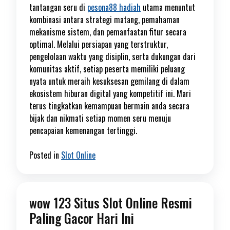
tantangan seru di
pesona88 hadiah
utama menuntut
kombinasi antara strategi matang, pemahaman
mekanisme sistem, dan pemanfaatan fitur secara
optimal. Melalui persiapan yang terstruktur,
pengelolaan waktu yang disiplin, serta dukungan dari
komunitas aktif, setiap peserta memiliki peluang
nyata untuk meraih kesuksesan gemilang di dalam
ekosistem hiburan digital yang kompetitif ini. Mari
terus tingkatkan kemampuan bermain anda secara
bijak dan nikmati setiap momen seru menuju
pencapaian kemenangan tertinggi.
Posted in
Slot Online
wow 123 Situs Slot Online Resmi
Paling Gacor Hari Ini