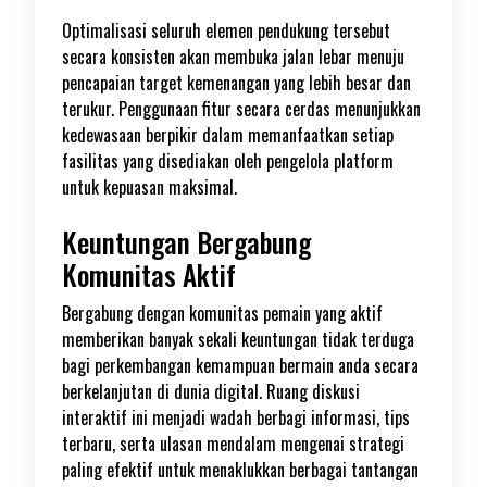
Optimalisasi seluruh elemen pendukung tersebut
secara konsisten akan membuka jalan lebar menuju
pencapaian target kemenangan yang lebih besar dan
terukur. Penggunaan fitur secara cerdas menunjukkan
kedewasaan berpikir dalam memanfaatkan setiap
fasilitas yang disediakan oleh pengelola platform
untuk kepuasan maksimal.
Keuntungan Bergabung
Komunitas Aktif
Bergabung dengan komunitas pemain yang aktif
memberikan banyak sekali keuntungan tidak terduga
bagi perkembangan kemampuan bermain anda secara
berkelanjutan di dunia digital. Ruang diskusi
interaktif ini menjadi wadah berbagi informasi, tips
terbaru, serta ulasan mendalam mengenai strategi
paling efektif untuk menaklukkan berbagai tantangan