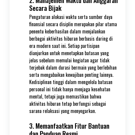
Secara Bijak
Pengaturan alokasi waktu serta sumber daya
finansial secara disiplin merupakan pilar utama
penentu keberhasilan dalam menjalankan
berbagai aktivitas hiburan berbasis daring di
era modern saat ini. Setiap partisipan
dianjurkan untuk menetapkan batasan yang
jelas sebelum memulai kegiatan agar tidak
terjebak dalam durasi bermain yang berlebihan
serta mengabaikan kewajiban penting lainnya.
Kedisiplinan tinggi dalam mengelola batasan
personal ini tidak hanya menjaga kesehatan
mental, tetapi juga memastikan bahwa
aktivitas hiburan tetap berfungsi sebagai
sarana relaksasi yang menyegarkan.
3. Memanfaatkan Fitur Bantuan
dan Panduan Resmi